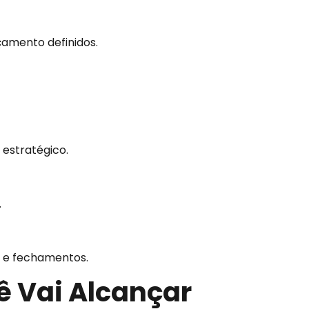
çamento definidos.
estratégico.
.
s e fechamentos.
ê Vai
Alcançar