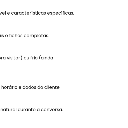
óvel e características específicas.
ais e fichas completas.
 visitar) ou frio (ainda
horário e dados do cliente.
 natural durante a conversa.