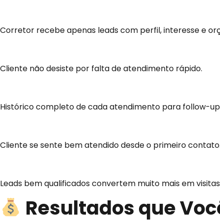
100% Leads Qualificados
Corretor recebe apenas leads com perfil, interesse e or
Resposta Instantânea
Cliente não desiste por falta de atendimento rápido.
Dados Organizados
Histórico completo de cada atendimento para follow-up 
Experiência Profissional
Cliente se sente bem atendido desde o primeiro contato
Mais Conversão
Leads bem qualificados convertem muito mais em visita
Resultados que Voc