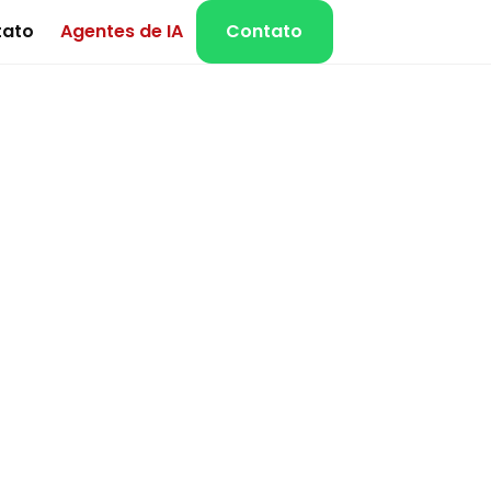
tato
Agentes de IA
Contato