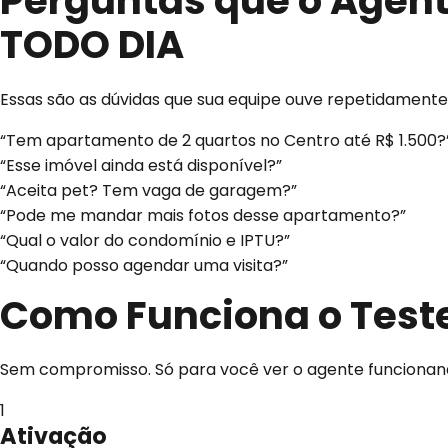
Perguntas que o Agen
TODO DIA
Essas são as dúvidas que sua equipe ouve repetidamente
“Tem apartamento de 2 quartos no Centro até R$ 1.500?
“Esse imóvel ainda está disponível?”
“Aceita pet? Tem vaga de garagem?”
“Pode me mandar mais fotos desse apartamento?”
“Qual o valor do condomínio e IPTU?”
“Quando posso agendar uma visita?”
Como Funciona o
Test
Sem compromisso. Só para você ver o agente funcionand
1
Ativação