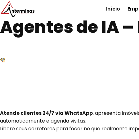
Início
Emp
Agentes de IA – 
Assistente Virt
para Imobiliári
Atende clientes 24/7 via WhatsApp
, apresenta imóveis
automaticamente e agenda visitas.
Libere seus corretores para focar no que realmente imp