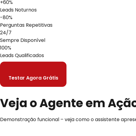
+60%
Leads Noturnos
-80%
Perguntas Repetitivas
24/7
Sempre Disponível
100%
Leads Qualificados
Testar Agora Grátis
Veja o Agente em
Açã
Demonstração funcional – veja como o assistente apresen
Demonstração Interativa