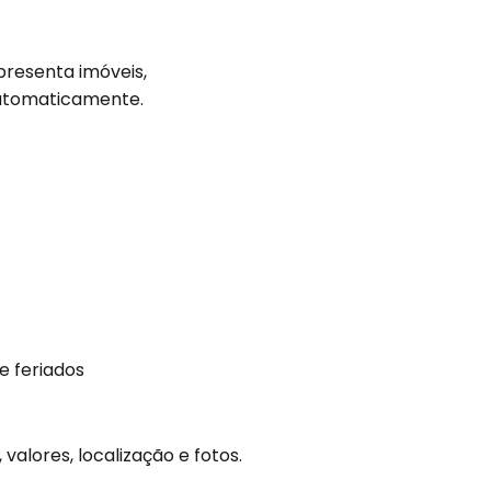
presenta imóveis,
 automaticamente.
e feriados
valores, localização e fotos.