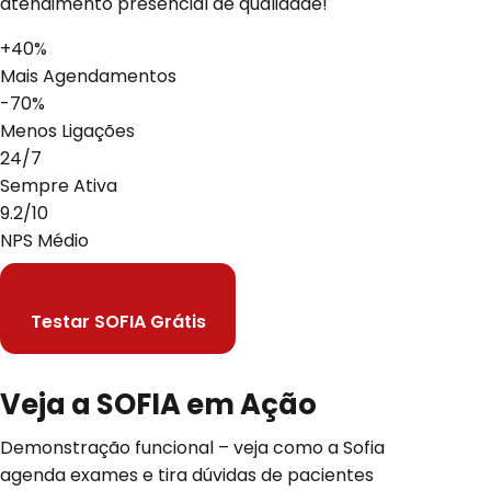
atendimento presencial de qualidade!
+40%
Mais Agendamentos
-70%
Menos Ligações
24/7
Sempre Ativa
9.2/10
NPS Médio
Testar SOFIA Grátis
Veja a SOFIA em
Ação
Demonstração funcional – veja como a Sofia
agenda exames e tira dúvidas de pacientes