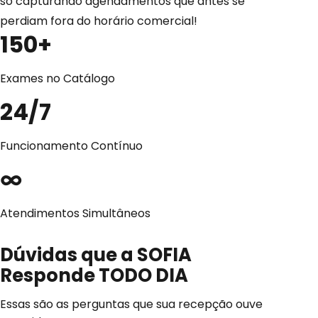
só capturando agendamentos que antes se
perdiam fora do horário comercial!
150+
Exames no Catálogo
24/7
Funcionamento Contínuo
∞
Atendimentos Simultâneos
Dúvidas que a SOFIA
Responde
TODO DIA
Essas são as perguntas que sua recepção ouve