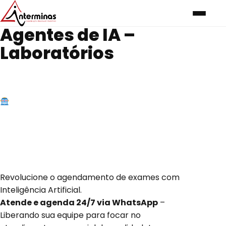
Agentes de IA –
Laboratórios
Conheça a
SOFIA
Assistente Virtual
para Laboratórios
Revolucione o agendamento de exames com
Inteligência Artificial.
Atende e agenda 24/7 via WhatsApp
–
Liberando sua equipe para focar no