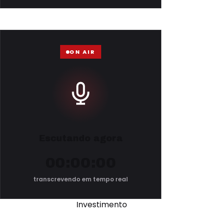
ON AIR
Escutando agora
00:00:00
transcrevendo em tempo real
Investimento