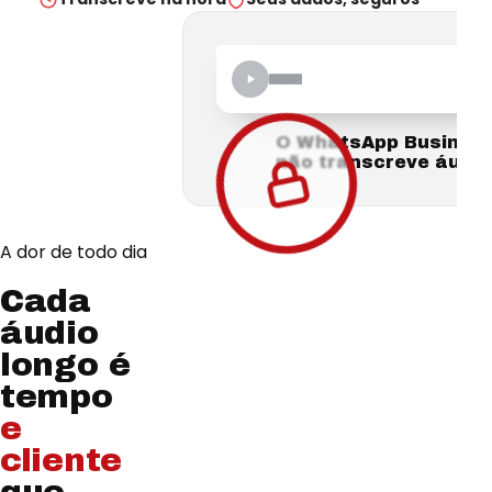
O WhatsApp Busines
não transcreve áudio
A dor de todo dia
Cada
áudio
longo é
tempo
e
cliente