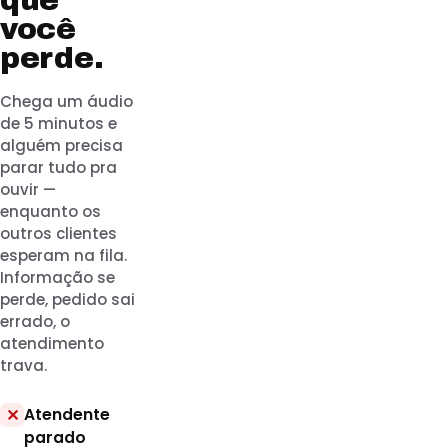
que
você
perde.
Chega um áudio
de 5 minutos e
alguém precisa
parar tudo pra
ouvir —
enquanto os
outros clientes
esperam na fila.
Informação se
perde, pedido sai
errado, o
atendimento
trava.
Atendente
✕
parado