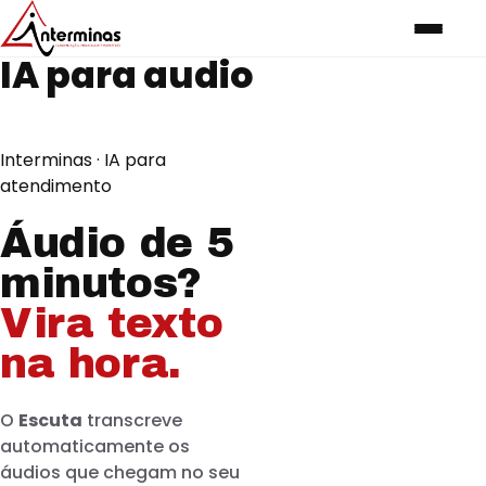
IA para audio
Interminas · IA para
atendimento
Áudio de 5
minutos?
Vira texto
na hora.
O
Escuta
transcreve
automaticamente os
áudios que chegam no seu