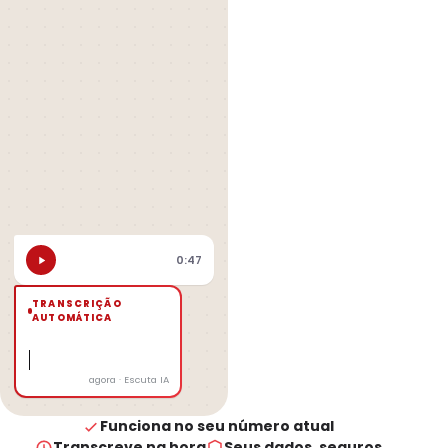
0:47
TRANSCRIÇÃO
AUTOMÁTICA
agora · Escuta IA
Funciona no seu número atual
Transcreve na hora
Seus dados, seguros