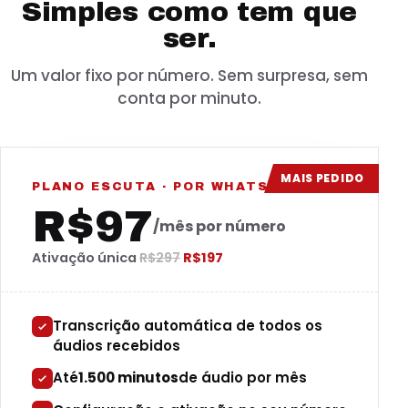
Simples como tem que
ser.
Um valor fixo por número. Sem surpresa, sem
conta por minuto.
MAIS PEDIDO
PLANO ESCUTA · POR WHATSAPP
R$97
/mês por número
Ativação única
R$297
R$197
Transcrição automática de todos os
áudios recebidos
Até
1.500 minutos
de áudio por mês