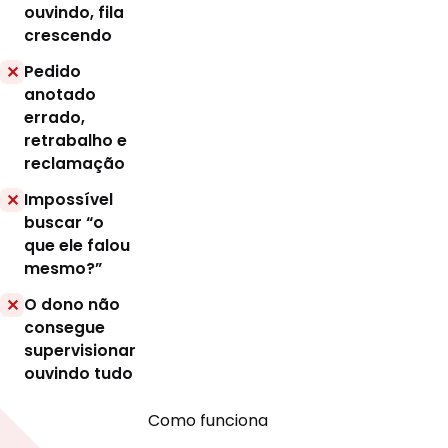
ouvindo, fila
crescendo
Pedido
✕
anotado
errado,
retrabalho e
reclamação
Impossível
✕
buscar “o
que ele falou
mesmo?”
O dono não
✕
consegue
supervisionar
ouvindo tudo
Como funciona