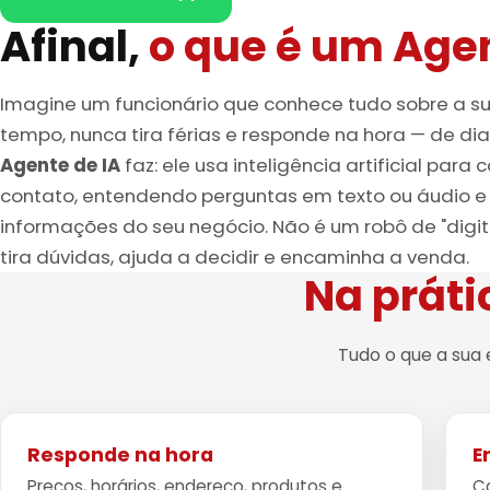
Afinal,
o que é um Agen
Imagine um funcionário que conhece tudo sobre a s
tempo, nunca tira férias e responde na hora — de dia
Agente de IA
faz: ele usa inteligência artificial para
contato, entendendo perguntas em texto ou áudio e
informações do seu negócio. Não é um robô de "digit
tira dúvidas, ajuda a decidir e encaminha a venda.
Na práti
Tudo o que a sua
Responde na hora
E
Preços, horários, endereço, produtos e
Ca