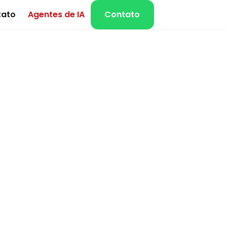
tato
Agentes de IA
Contato