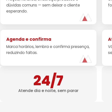
dúvidas comuns — sem deixar o cliente
f
esperando.
Agenda e confirma
A
Marca horários, lembra e confirma presença,
Vá
reduzindo faltas.
s
24/7
Atende dia e noite, sem parar