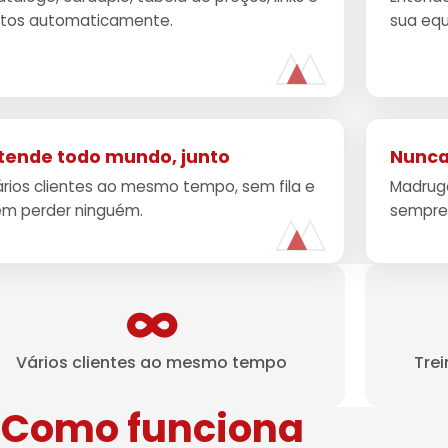
otos automaticamente.
sua equ
tende todo mundo, junto
Nunca
rios clientes ao mesmo tempo, sem fila e
Madruga
em perder ninguém.
sempre 
∞
Vários clientes ao mesmo tempo
Tre
Como funciona