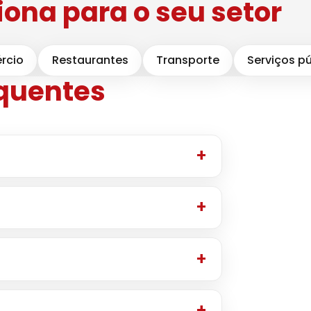
ona para o seu setor
rcio
Restaurantes
Transporte
Serviços p
equentes