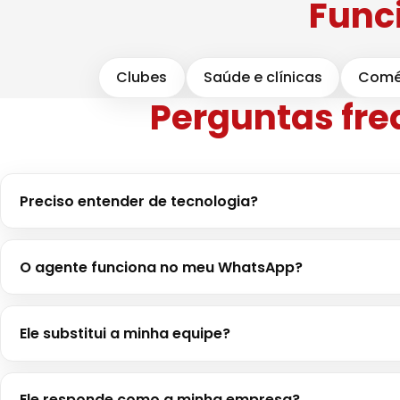
Funci
Clubes
Saúde e clínicas
Comé
Perguntas fr
Preciso entender de tecnologia?
O agente funciona no meu WhatsApp?
Ele substitui a minha equipe?
Ele responde como a minha empresa?