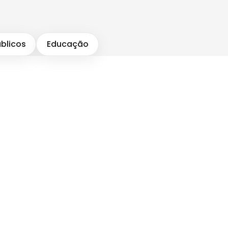
úblicos
Educação