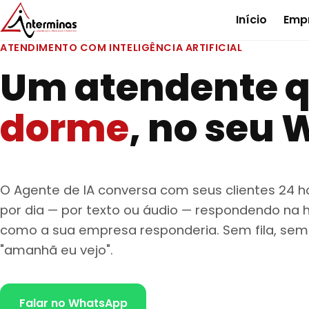
Início
Emp
ATENDIMENTO COM INTELIGÊNCIA ARTIFICIAL
Um atendente 
dorme
, no seu
O Agente de IA conversa com seus clientes 24 h
por dia — por texto ou áudio — respondendo na h
como a sua empresa responderia. Sem fila, sem
"amanhã eu vejo".
Falar no WhatsApp