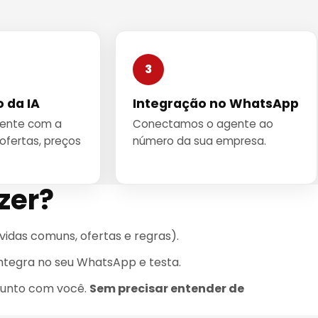
3
 da IA
Integração no WhatsApp
gente com a
Conectamos o agente ao
ofertas, preços
número da sua empresa.
zer?
idas comuns, ofertas e regras).
, integra no seu WhatsApp e testa.
junto com você.
Sem precisar entender de