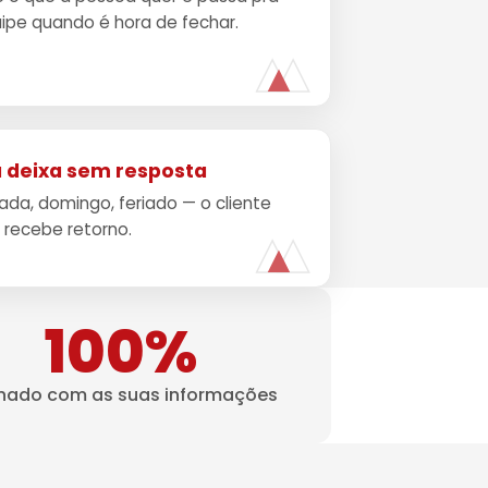
ipe quando é hora de fechar.
 deixa sem resposta
da, domingo, feriado — o cliente
recebe retorno.
100%
inado com as suas informações