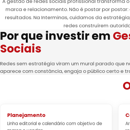
A gestão de redes sociais profissional transform
marca e relacionamento. Não é postar por postar: 
resultados. Na Interminas, cuidamos da estratégia,
redes construírem autorid
Por que investir em
Ge
Sociais
Redes sem estratégia viram um mural parado que nã
aparece com constância, engaja o público certo e t
O
Planejamento
C
Linha editorial e calendário com objetivo de
Ar