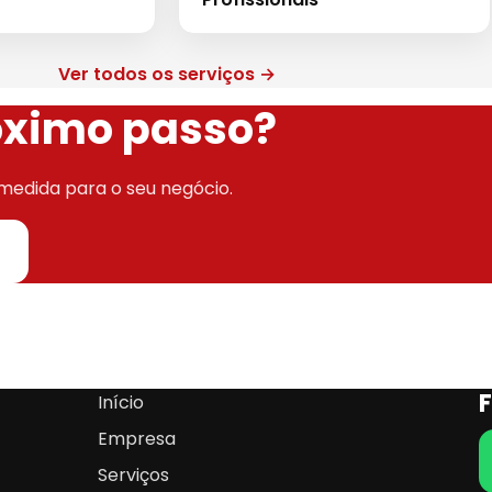
Ver todos os serviços →
róximo passo?
medida para o seu negócio.
Início
Empresa
Serviços