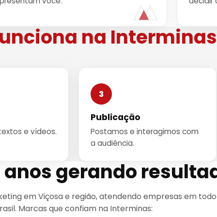
epresentam você.
decidir
unciona na Interminas
3
Publicação
textos e vídeos.
Postamos e interagimos com
a audiência.
5 anos gerando resulta
eting em Viçosa e região, atendendo empresas em todo
rasil. Marcas que confiam na Interminas: