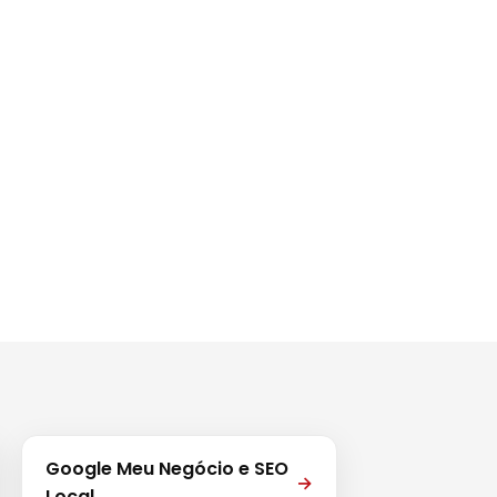
Google Meu Negócio e SEO
→
Local