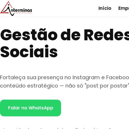
Início
Emp
Gestão de Rede
Sociais
Fortaleça sua presença no Instagram e Facebo
conteúdo estratégico — não só "post por postar"
Falar no WhatsApp