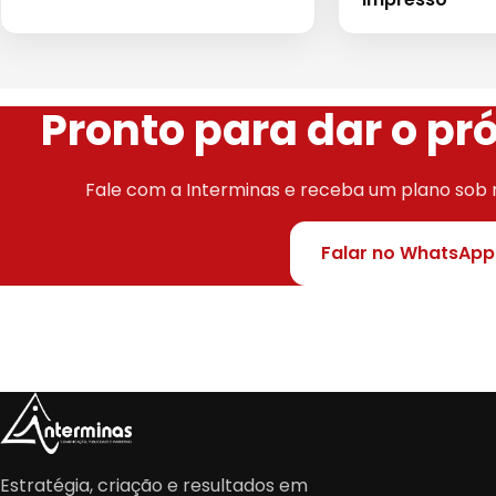
Pronto para dar o p
Fale com a Interminas e receba um plano sob 
Falar no WhatsApp
Estratégia, criação e resultados em