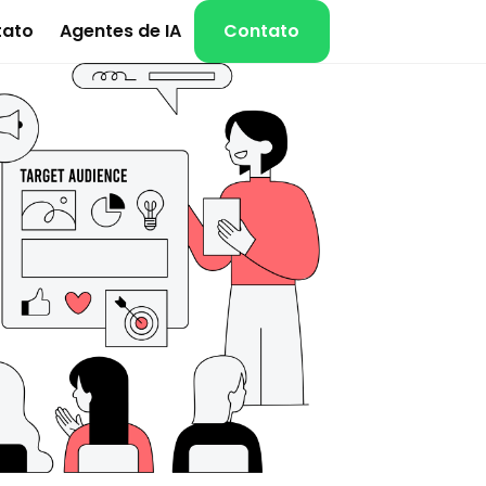
tato
Agentes de IA
Contato