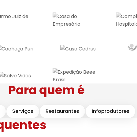
Para quem é
Serviços
Restaurantes
Infoprodutores
equentes