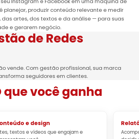
a o seu Instagram e Facebook em uma máquina de
é planejar, produzir conteúdo relevante e medir
 das artes, dos textos e da análise — para suas
ade e gerarem negócio.
stão de Redes
o vende. Com gestão profissional, sua marca
ransforma seguidores em clientes.
 que você ganha
onteúdo e design
Relató
tes, textos e vídeos que engajam e
Acompa