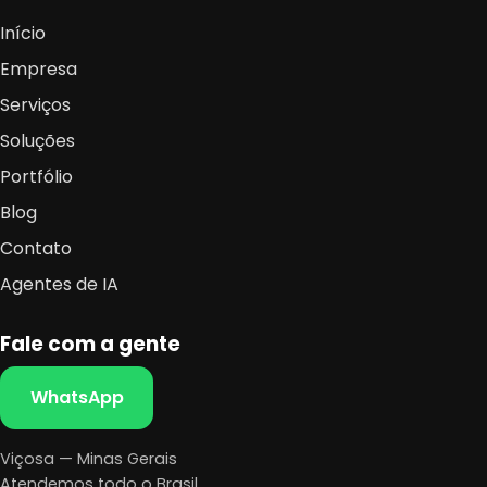
Início
Empresa
Serviços
Soluções
Portfólio
Blog
Contato
Agentes de IA
Fale com a gente
WhatsApp
Viçosa — Minas Gerais
Atendemos todo o Brasil.