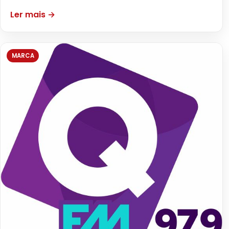
Ler mais →
MARCA