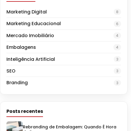
Marketing Digital
8
Marketing Educacional
6
Mercado Imobiliário
4
Embalagens
4
Inteligência Artificial
3
SEO
3
Branding
3
Posts recentes
Rebranding de Embalagem: Quando É Hora