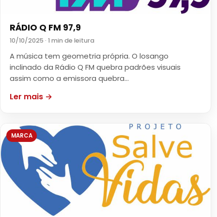
RÁDIO Q FM 97,9
10/10/2025 · 1 min de leitura
A música tem geometria própria. O losango
inclinado da Rádio Q FM quebra padrões visuais
assim como a emissora quebra…
Ler mais →
MARCA