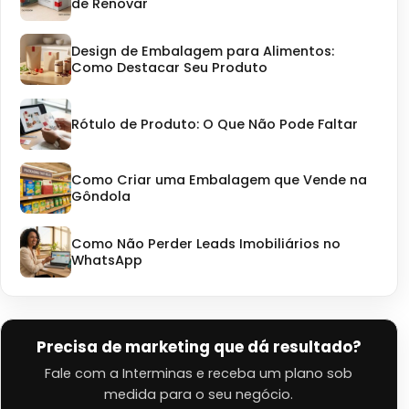
de Renovar
Design de Embalagem para Alimentos:
Como Destacar Seu Produto
Rótulo de Produto: O Que Não Pode Faltar
Como Criar uma Embalagem que Vende na
Gôndola
Como Não Perder Leads Imobiliários no
WhatsApp
Precisa de marketing que dá resultado?
Fale com a Interminas e receba um plano sob
medida para o seu negócio.