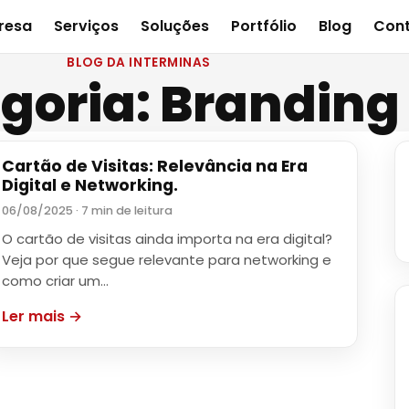
resa
Serviços
Soluções
Portfólio
Blog
Con
BLOG DA INTERMINAS
goria:
Branding
Cartão de Visitas: Relevância na Era
BRANDING
Digital e Networking.
06/08/2025 · 7 min de leitura
O cartão de visitas ainda importa na era digital?
Veja por que segue relevante para networking e
como criar um…
Ler mais →