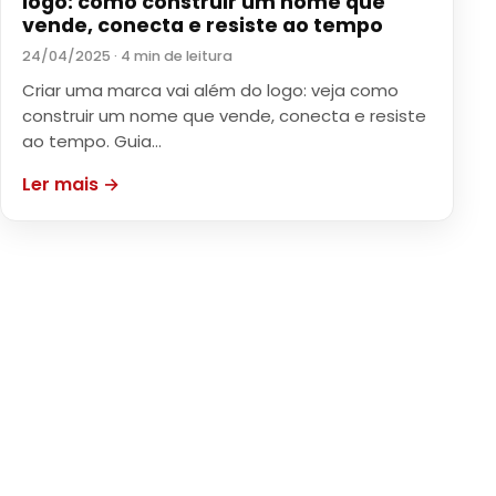
logo: como construir um nome que
vende, conecta e resiste ao tempo
24/04/2025 · 4 min de leitura
Criar uma marca vai além do logo: veja como
construir um nome que vende, conecta e resiste
ao tempo. Guia…
Ler mais →