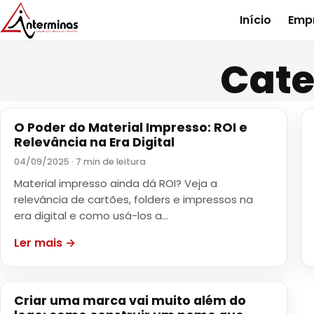
Início
Emp
Cate
O Poder do Material Impresso: ROI e
BRANDING
Relevância na Era Digital
04/09/2025 · 7 min de leitura
Material impresso ainda dá ROI? Veja a
relevância de cartões, folders e impressos na
era digital e como usá-los a…
Ler mais →
Criar uma marca vai muito além do
BRANDING