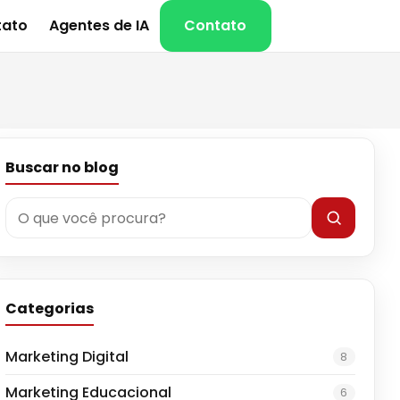
tato
Agentes de IA
Contato
Buscar no blog
Categorias
Marketing Digital
8
Marketing Educacional
6