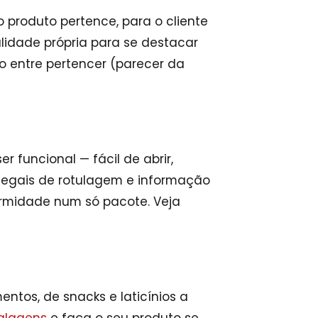
produto pertence, para o cliente
lidade própria para se destacar
io entre pertencer (parecer da
 funcional — fácil de abrir,
 legais de rotulagem e informação
ormidade num só pacote. Veja
ntos, de snacks e laticínios a
alagens
e faça o seu produto se