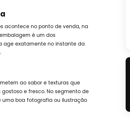
ra
os acontece no ponto de venda, na
 a embalagem é um dos
la age exatamente no instante da
.
emetem ao sabor e texturas que
 gostoso e fresco. No segmento de
 uma boa fotografia ou ilustração