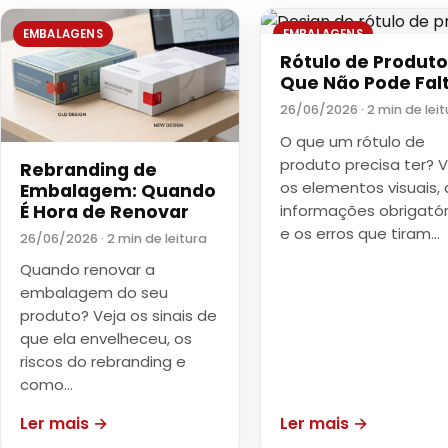
EMBALAGENS
EMBALAGENS
Rótulo de Produto
Que Não Pode Fal
26/06/2026 · 2 min de leit
O que um rótulo de
produto precisa ter? 
Rebranding de
os elementos visuais, 
Embalagem: Quando
É Hora de Renovar
informações obrigatór
e os erros que tiram…
26/06/2026 · 2 min de leitura
Quando renovar a
embalagem do seu
produto? Veja os sinais de
que ela envelheceu, os
riscos do rebranding e
como…
Ler mais →
Ler mais →