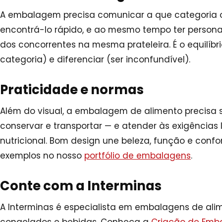
A embalagem precisa comunicar a que categoria o 
encontrá-lo rápido, e ao mesmo tempo ter persona
dos concorrentes na mesma prateleira. É o equilíbr
categoria) e diferenciar (ser inconfundível).
Praticidade e normas
Além do visual, a embalagem de alimento precisa ser
conservar e transportar — e atender às exigências
nutricional. Bom design une beleza, função e conf
exemplos no nosso
portfólio de embalagens
.
Conte com a Interminas
A Interminas é especialista em embalagens de alime
congelados e bebidas. Conheça a
Criação de Emb