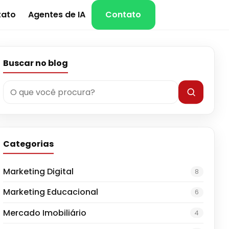
tato
Agentes de IA
Contato
Buscar no blog
Categorias
Marketing Digital
8
Marketing Educacional
6
Mercado Imobiliário
4