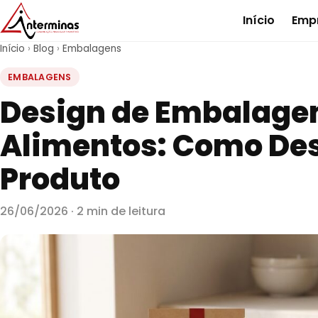
Início
Emp
Início
›
Blog
›
Embalagens
EMBALAGENS
Design de Embalage
Alimentos: Como Des
Produto
26/06/2026 · 2 min de leitura