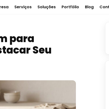
resa
Serviços
Soluções
Portfólio
Blog
Con
m para
tacar Seu