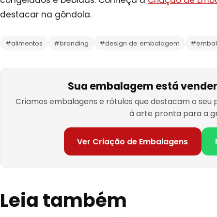
destacar na gôndola.
#alimentos
#branding
#design de embalagem
#embal
Sua embalagem está venden
Criamos embalagens e rótulos que destacam o seu p
à arte pronta para a gr
Ver Criação de Embalagens
Leia também