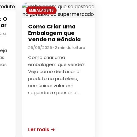
EMBALAGENS
: O
tar
Como Criar uma
Embalagem que
ura
Vende na Gôndola
26/06/2026 · 2 min de leitura
Veja
as
Como criar uma
ias
embalagem que vende?
Veja como destacar o
produto na prateleira,
comunicar valor em
segundos e pensar a…
Ler mais →