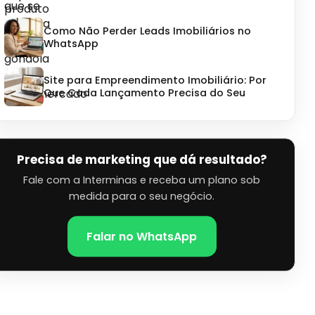
Como Não Perder Leads Imobiliários no
WhatsApp
Site para Empreendimento Imobiliário: Por
Que Cada Lançamento Precisa do Seu
Precisa de marketing que dá resultado?
Fale com a Interminas e receba um plano sob
medida para o seu negócio.
Falar no WhatsApp