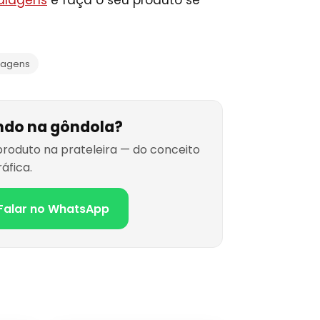
agens
do na gôndola?
roduto na prateleira — do conceito
áfica.
Falar no WhatsApp