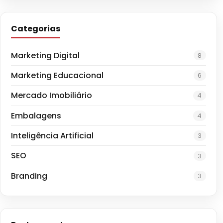
Categorias
Marketing Digital
8
Marketing Educacional
6
Mercado Imobiliário
4
Embalagens
4
Inteligência Artificial
3
SEO
3
Branding
3