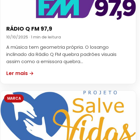
RÁDIO Q FM 97,9
10/10/2025 · 1 min de leitura
A música tem geometria própria. O losango
inclinado da Rádio Q FM quebra padrões visuais
assim como a emissora quebra…
Ler mais →
MARCA