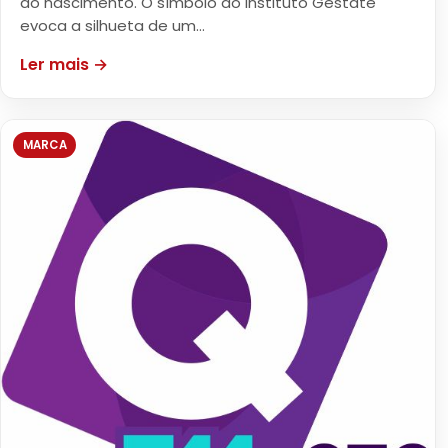
do nascimento. O símbolo do Instituto Gestate
evoca a silhueta de um…
Ler mais →
MARCA