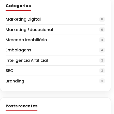
Categorias
Marketing Digital
8
Marketing Educacional
6
Mercado Imobiliário
4
Embalagens
4
Inteligência Artificial
3
SEO
3
Branding
3
Posts recentes