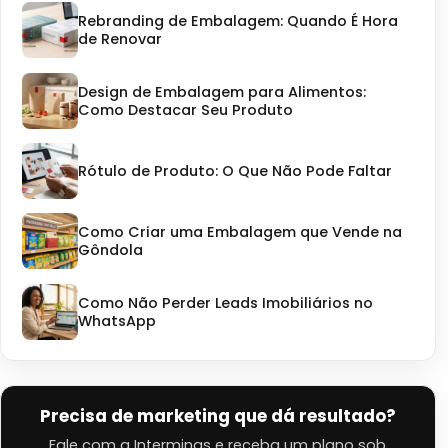
Rebranding de Embalagem: Quando É Hora
de Renovar
Design de Embalagem para Alimentos:
Como Destacar Seu Produto
Rótulo de Produto: O Que Não Pode Faltar
Como Criar uma Embalagem que Vende na
Gôndola
Como Não Perder Leads Imobiliários no
WhatsApp
Precisa de marketing que dá resultado?
Fale com a Interminas e receba um plano sob