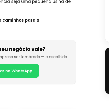
ência seja uma pequena usina de
na caminhos para a
seu negócio vale?
presa ser lembrada — e escolhida.
lar no WhatsApp