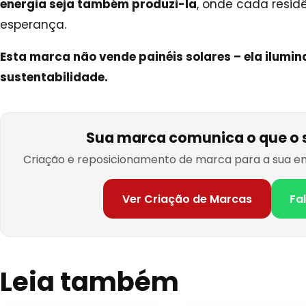
energia seja também produzi-la
, onde cada resid
esperança.
Esta marca não vende painéis solares – ela ilumi
sustentabilidade.
Sua marca comunica o que o 
Criação e reposicionamento de marca para a sua em
Ver Criação de Marcas
Fa
Leia também