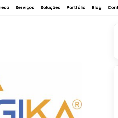
resa
Serviços
Soluções
Portfólio
Blog
Con