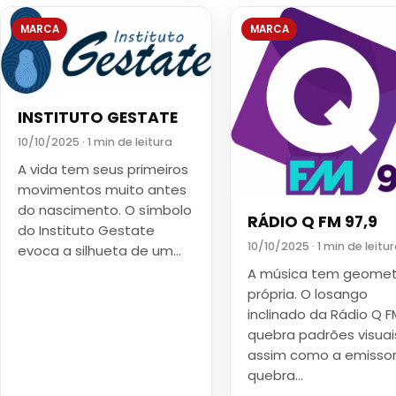
MARCA
MARCA
INSTITUTO GESTATE
10/10/2025 · 1 min de leitura
A vida tem seus primeiros
movimentos muito antes
do nascimento. O símbolo
RÁDIO Q FM 97,9
do Instituto Gestate
10/10/2025 · 1 min de leitu
evoca a silhueta de um…
A música tem geomet
própria. O losango
inclinado da Rádio Q F
quebra padrões visuai
assim como a emisso
quebra…