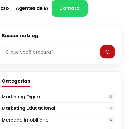
tato
Agentes de IA
Contato
Buscar no blog
Categorias
Marketing Digital
8
Marketing Educacional
6
Mercado Imobiliário
4