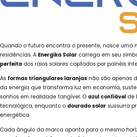
Quando o futuro encontra o presente, nasce uma 
residências. A
Energika Solar
carrega em seu símb
perfeita
dos raios solares captados por painéis inte
As
formas triangulares laranjas
não são apenas de
da energia que transforma luz em economia, susten
sonhos em realidade tangível. O
azul confiável
de 
tecnológica, enquanto o
dourado solar
sussurra p
energética.
Cada ângulo da marca aponta para o mesmo hori