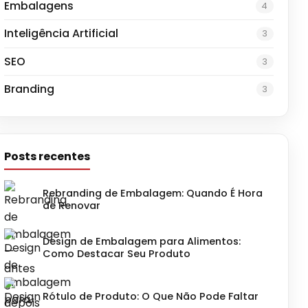
Embalagens
4
Inteligência Artificial
3
SEO
3
Branding
3
Posts recentes
Rebranding de Embalagem: Quando É Hora
de Renovar
Design de Embalagem para Alimentos:
Como Destacar Seu Produto
Rótulo de Produto: O Que Não Pode Faltar