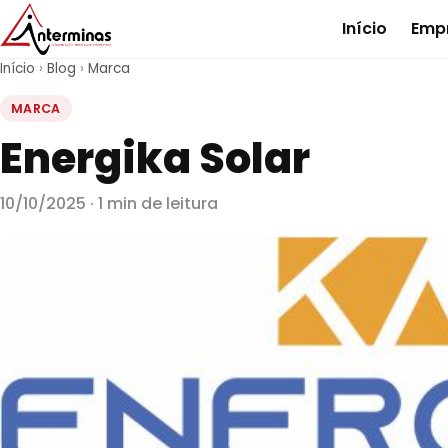
Início
Emp
Início
›
Blog
›
Marca
MARCA
Energika Solar
10/10/2025 · 1 min de leitura