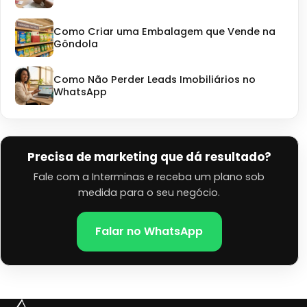
Como Criar uma Embalagem que Vende na
Gôndola
Como Não Perder Leads Imobiliários no
WhatsApp
Precisa de marketing que dá resultado?
Fale com a Interminas e receba um plano sob
medida para o seu negócio.
Falar no WhatsApp