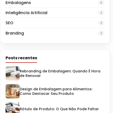
Embalagens
4
Inteligência Artificial
3
SEO
3
Branding
3
Posts recentes
Rebranding de Embalagem: Quando É Hora
de Renovar
Design de Embalagem para Alimentos:
Como Destacar Seu Produto
Rótulo de Produto: O Que Não Pode Faltar