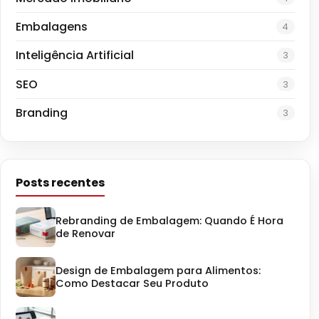
Embalagens
4
Inteligência Artificial
3
SEO
3
Branding
3
Posts recentes
Rebranding de Embalagem: Quando É Hora
de Renovar
Design de Embalagem para Alimentos:
Como Destacar Seu Produto