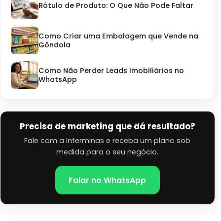
Rótulo de Produto: O Que Não Pode Faltar
Como Criar uma Embalagem que Vende na
Gôndola
Como Não Perder Leads Imobiliários no
WhatsApp
Precisa de marketing que dá resultado?
Fale com a Interminas e receba um plano sob
medida para o seu negócio.
Falar no WhatsApp