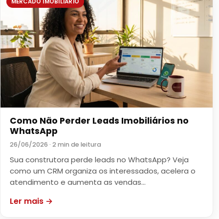
MERCADO IMOBILIÁRIO
Como Não Perder Leads Imobiliários no
WhatsApp
26/06/2026 · 2 min de leitura
Sua construtora perde leads no WhatsApp? Veja
como um CRM organiza os interessados, acelera o
atendimento e aumenta as vendas…
Ler mais →