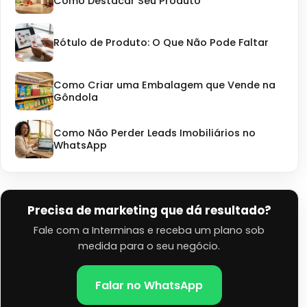
Como Destacar Seu Produto
Rótulo de Produto: O Que Não Pode Faltar
Como Criar uma Embalagem que Vende na
Gôndola
Como Não Perder Leads Imobiliários no
WhatsApp
Precisa de marketing que dá resultado?
Fale com a Interminas e receba um plano sob
medida para o seu negócio.
Falar no WhatsApp