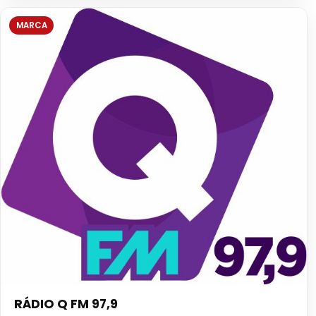
MARCA
RÁDIO Q FM 97,9