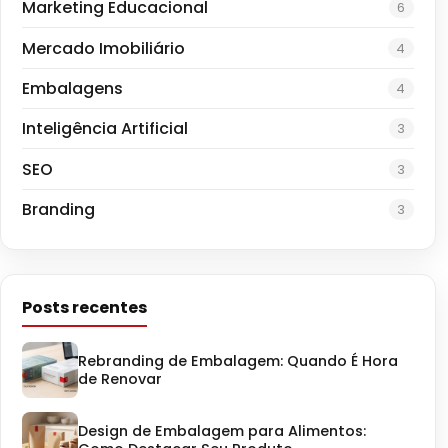
Marketing Educacional
6
Mercado Imobiliário
4
Embalagens
4
Inteligência Artificial
3
SEO
3
Branding
3
Posts recentes
Rebranding de Embalagem: Quando É Hora
de Renovar
Design de Embalagem para Alimentos: