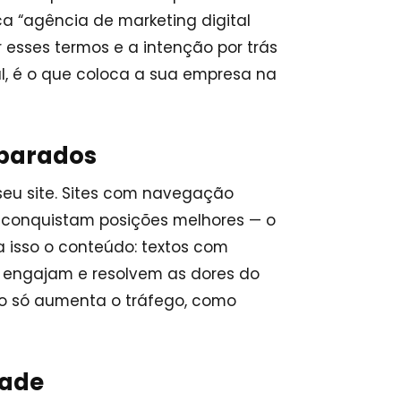
a “agência de marketing digital
r esses termos e a intenção por trás
l, é o que coloca a sua empresa na
eparados
eu site. Sites com navegação
conquistam posições melhores — o
a isso o conteúdo: textos com
m, engajam e resolvem as dores do
 só aumenta o tráfego, como
dade