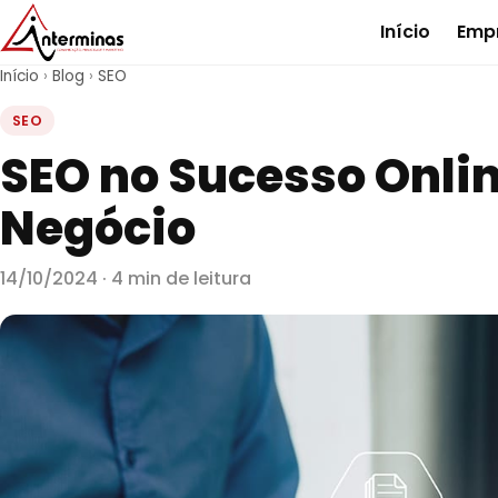
Início
Emp
Início
›
Blog
›
SEO
SEO
SEO no Sucesso Onlin
Negócio
14/10/2024 · 4 min de leitura