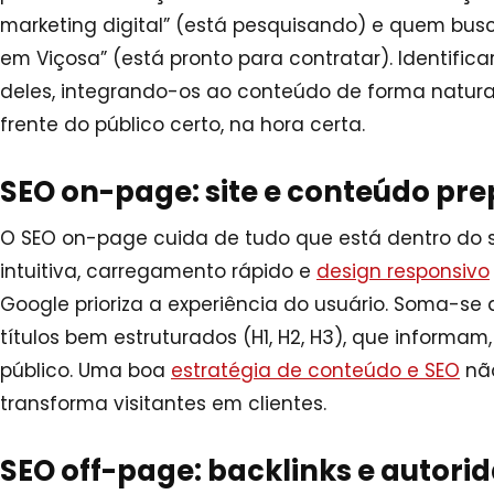
marketing digital” (está pesquisando) e quem busc
em Viçosa” (está pronto para contratar). Identifica
deles, integrando-os ao conteúdo de forma natura
frente do público certo, na hora certa.
SEO on-page: site e conteúdo pr
O SEO on-page cuida de tudo que está dentro do s
intuitiva, carregamento rápido e
design responsivo
Google prioriza a experiência do usuário. Soma-se 
títulos bem estruturados (H1, H2, H3), que informa
público. Uma boa
estratégia de conteúdo e SEO
não
transforma visitantes em clientes.
SEO off-page: backlinks e autori