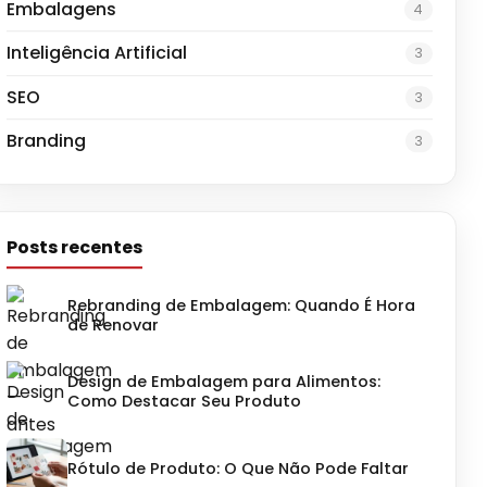
Embalagens
4
Inteligência Artificial
3
SEO
3
Branding
3
Posts recentes
Rebranding de Embalagem: Quando É Hora
de Renovar
Design de Embalagem para Alimentos:
Como Destacar Seu Produto
Rótulo de Produto: O Que Não Pode Faltar