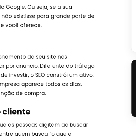
 Google. Ou seja, se a sua
não existisse para grande parte de
e você oferece.
ionamento do seu site nos
r por anúncio. Diferente do tráfego
e investir, o SEO constrói um ativo:
mpresa aparece todos os dias,
tenção de compra.
 cliente
ue as pessoas digitam ao buscar
a entre quem busca “o que é