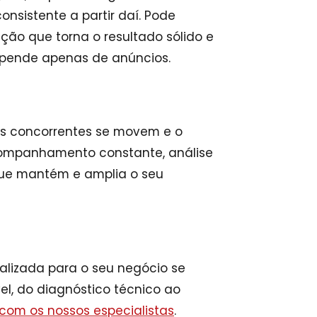
nsistente a partir daí. Pode
ão que torna o resultado sólido e
depende apenas de anúncios.
os concorrentes se movem e o
acompanhamento constante, análise
 que mantém e amplia o seu
alizada para o seu negócio se
l, do diagnóstico técnico ao
 com os nossos especialistas
.