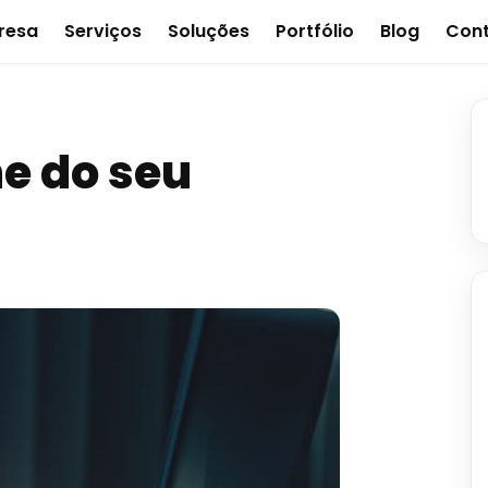
resa
Serviços
Soluções
Portfólio
Blog
Con
e do seu