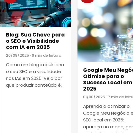
Blog: Sua Chave para
o SEO e Visibilidade
com IA em 2025
20/08/2025 · 6 min de leitura
Como um blog impulsiona
Google Meu Negóc
o seu SEO e a visibilidade
Otimize para o
nas IAs em 2025. Veja por
Sucesso Local em
que produzir conteúdo é…
2025
01/08/2025 · 7 min de leit
Aprenda a otimizar o
Google Meu Negócio e
SEO local em 2025:
apareça no mapa, ga