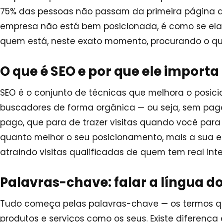
75% das pessoas não passam da primeira página do
empresa não está bem posicionada, é como se ela 
quem está, neste exato momento, procurando o qu
O que é SEO e por que ele importa
SEO é o conjunto de técnicas que melhora o posic
buscadores de forma orgânica — ou seja, sem paga
pago, que para de trazer visitas quando você para d
quanto melhor o seu posicionamento, mais a sua e
atraindo visitas qualificadas de quem tem real in
Palavras-chave: falar a língua do
Tudo começa pelas palavras-chave — os termos q
produtos e serviços como os seus. Existe diferenç