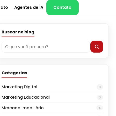
tato
Agentes de IA
Contato
Buscar no blog
Categorias
Marketing Digital
8
Marketing Educacional
6
Mercado Imobiliário
4