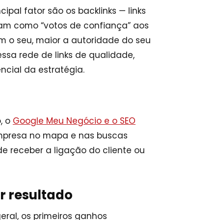
ipal fator são os backlinks — links
nam como “votos de confiança” aos
am o seu, maior a autoridade do seu
ssa rede de links de qualidade,
cial da estratégia.
, o
Google Meu Negócio e o SEO
empresa no mapa e nas buscas
e receber a ligação do cliente ou
r resultado
eral, os primeiros ganhos