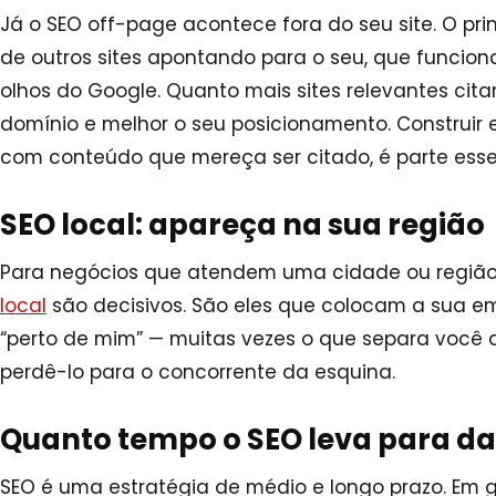
Já o SEO off-page acontece fora do seu site. O princ
de outros sites apontando para o seu, que funcio
olhos do Google. Quanto mais sites relevantes cit
domínio e melhor o seu posicionamento. Construir e
com conteúdo que mereça ser citado, é parte essen
SEO local: apareça na sua região
Para negócios que atendem uma cidade ou região
local
são decisivos. São eles que colocam a sua 
“perto de mim” — muitas vezes o que separa você d
perdê-lo para o concorrente da esquina.
Quanto tempo o SEO leva para da
SEO é uma estratégia de médio e longo prazo. Em g