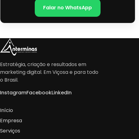
Falar no WhatsApp
Estratégia, criação e resultados em
marketing digital. Em Viçosa e para todo
o Brasil.
Instagram
Facebook
LinkedIn
Início
Empresa
Serviços