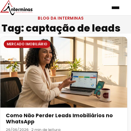
BLOG DA INTERMINAS
Tag:
captação de leads
MERCADO IMOBILIÁRIO
Como Não Perder Leads Imobiliários no
WhatsApp
26/06/2026 · 2 min de leitura