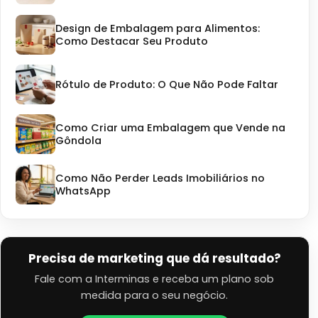
Design de Embalagem para Alimentos:
Como Destacar Seu Produto
Rótulo de Produto: O Que Não Pode Faltar
Como Criar uma Embalagem que Vende na
Gôndola
Como Não Perder Leads Imobiliários no
WhatsApp
Precisa de marketing que dá resultado?
Fale com a Interminas e receba um plano sob
medida para o seu negócio.