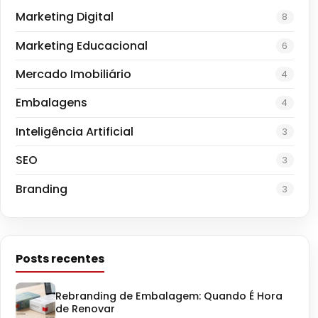
Marketing Digital
8
Marketing Educacional
6
Mercado Imobiliário
4
Embalagens
4
Inteligência Artificial
3
SEO
3
Branding
3
Posts recentes
Rebranding de Embalagem: Quando É Hora
de Renovar