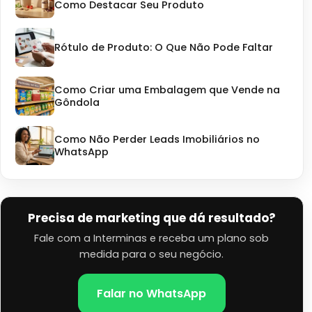
Como Destacar Seu Produto
Rótulo de Produto: O Que Não Pode Faltar
Como Criar uma Embalagem que Vende na
Gôndola
Como Não Perder Leads Imobiliários no
WhatsApp
Precisa de marketing que dá resultado?
Fale com a Interminas e receba um plano sob
medida para o seu negócio.
Falar no WhatsApp