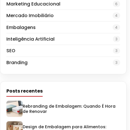
Marketing Educacional
6
Mercado Imobiliário
4
Embalagens
4
Inteligência Artificial
3
SEO
3
Branding
3
Posts recentes
Rebranding de Embalagem: Quando É Hora
de Renovar
Design de Embalagem para Alimentos: