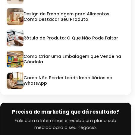
Design de Embalagem para Alimentos:
Como Destacar Seu Produto
Rótulo de Produto: O Que Não Pode Faltar
Como Criar uma Embalagem que Vende na
Gôndola
Como Não Perder Leads Imobiliários no
WhatsApp
Precisa de marketing que dá resultado?
Fale com a Interminas e receba um plano sob
medida para o seu negócio.