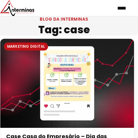
BLOG DA INTERMINAS
Tag:
case
MARKETING DIGITAL
Case Casa do Empresário – Dia das