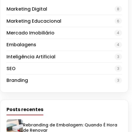
Marketing Digital
8
Marketing Educacional
6
Mercado Imobiliário
4
Embalagens
4
Inteligência Artificial
3
SEO
3
Branding
3
Posts recentes
Rebranding de Embalagem: Quando É Hora
de Renovar