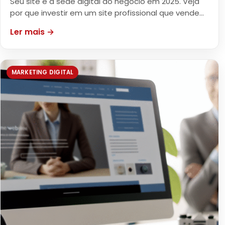
Seu site é a sede digital do negócio em 2025. Veja
por que investir em um site profissional que vende…
Ler mais →
MARKETING DIGITAL