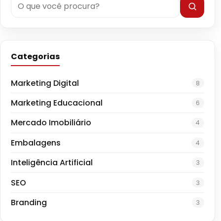
Categorias
Marketing Digital
8
Marketing Educacional
6
Mercado Imobiliário
4
Embalagens
4
Inteligência Artificial
3
SEO
3
Branding
3