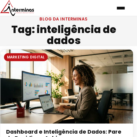
BLOG DA INTERMINAS
Tag:
inteligência de
dados
MARKETING DIGITAL
Dashboard e Inteligência de Dados: Pare