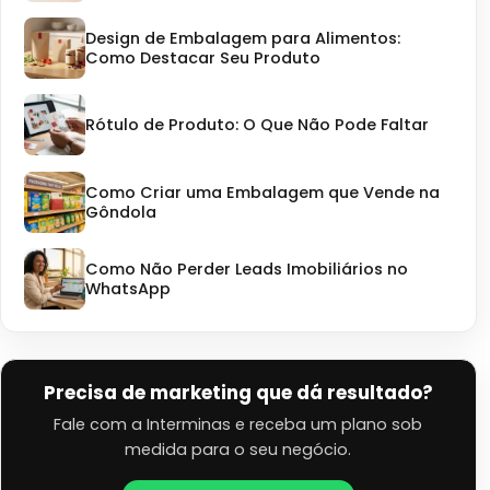
Design de Embalagem para Alimentos:
Como Destacar Seu Produto
Rótulo de Produto: O Que Não Pode Faltar
Como Criar uma Embalagem que Vende na
Gôndola
Como Não Perder Leads Imobiliários no
WhatsApp
Precisa de marketing que dá resultado?
Fale com a Interminas e receba um plano sob
medida para o seu negócio.