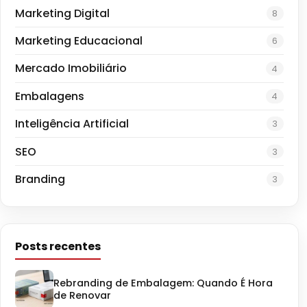
Marketing Digital
8
Marketing Educacional
6
Mercado Imobiliário
4
Embalagens
4
Inteligência Artificial
3
SEO
3
Branding
3
Posts recentes
Rebranding de Embalagem: Quando É Hora
de Renovar