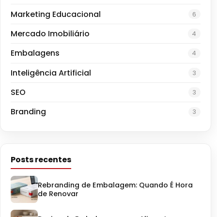
Marketing Educacional
6
Mercado Imobiliário
4
Embalagens
4
Inteligência Artificial
3
SEO
3
Branding
3
Posts recentes
Rebranding de Embalagem: Quando É Hora
de Renovar