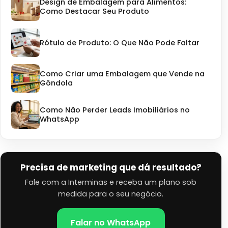
Design de Embalagem para Alimentos:
Como Destacar Seu Produto
Rótulo de Produto: O Que Não Pode Faltar
Como Criar uma Embalagem que Vende na
Gôndola
Como Não Perder Leads Imobiliários no
WhatsApp
Precisa de marketing que dá resultado?
Fale com a Interminas e receba um plano sob
medida para o seu negócio.
Falar no WhatsApp