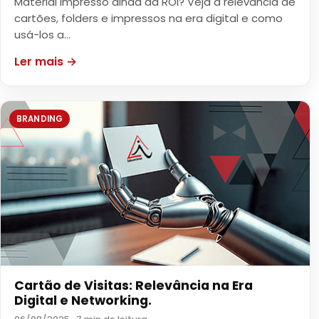
Material impresso ainda dá ROI? Veja a relevância de
cartões, folders e impressos na era digital e como
usá-los a…
Ler mais →
BRANDING
Cartão de Visitas: Relevância na Era
Digital e Networking.