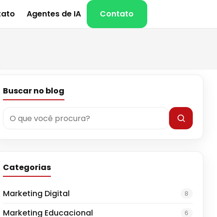
tato
Agentes de IA
Contato
Buscar no blog
Categorias
Marketing Digital
8
Marketing Educacional
6