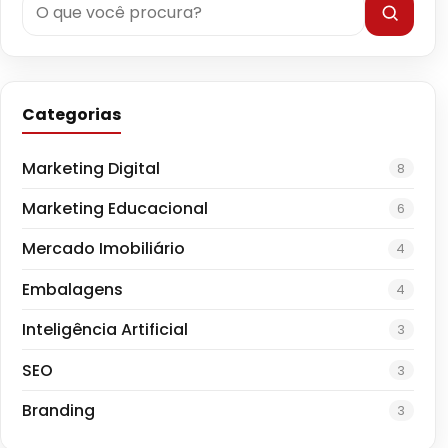
Categorias
Marketing Digital
8
Marketing Educacional
6
Mercado Imobiliário
4
Embalagens
4
Inteligência Artificial
3
SEO
3
Branding
3