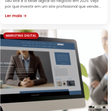
Seu site é a sede digital do negócio em 2025. Veja
por que investir em um site profissional que vende…
Ler mais →
MARKETING DIGITAL